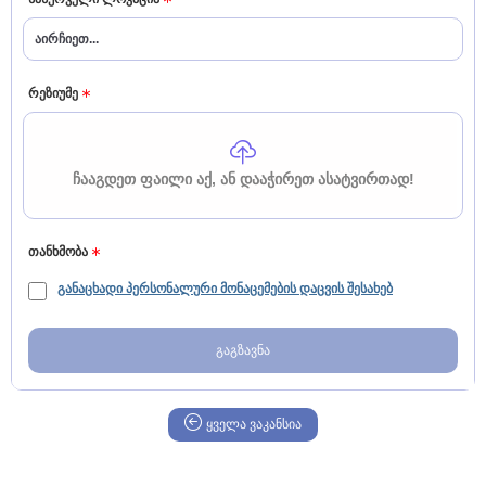
ყველას მონიშვნა
გასუფთავება
რეზიუმე
ᲩᲐᲐᲒᲓᲔᲗ ᲤᲐᲘᲚᲘ ᲐᲥ, ᲐᲜ ᲓᲐᲐᲭᲘᲠᲔᲗ ᲐᲡᲐᲢᲕᲘᲠᲗᲐᲓ!
თანხმობა
განაცხადი პერსონალური მონაცემების დაცვის შესახებ
გაგზავნა
ყველა ვაკანსია